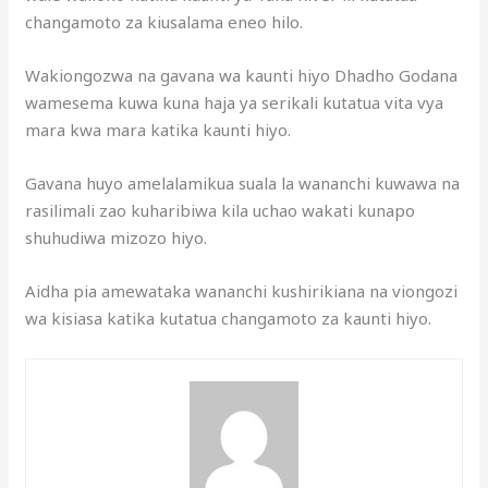
changamoto za kiusalama eneo hilo.
Wakiongozwa na gavana wa kaunti hiyo Dhadho Godana
wamesema kuwa kuna haja ya serikali kutatua vita vya
mara kwa mara katika kaunti hiyo.
Gavana huyo amelalamikua suala la wananchi kuwawa na
rasilimali zao kuharibiwa kila uchao wakati kunapo
shuhudiwa mizozo hiyo.
Aidha pia amewataka wananchi kushirikiana na viongozi
wa kisiasa katika kutatua changamoto za kaunti hiyo.