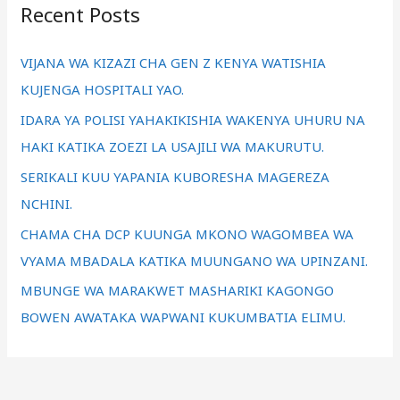
Recent Posts
c
h
VIJANA WA KIZAZI CHA GEN Z KENYA WATISHIA
f
KUJENGA HOSPITALI YAO.
o
IDARA YA POLISI YAHAKIKISHIA WAKENYA UHURU NA
r
HAKI KATIKA ZOEZI LA USAJILI WA MAKURUTU.
:
SERIKALI KUU YAPANIA KUBORESHA MAGEREZA
NCHINI.
CHAMA CHA DCP KUUNGA MKONO WAGOMBEA WA
VYAMA MBADALA KATIKA MUUNGANO WA UPINZANI.
MBUNGE WA MARAKWET MASHARIKI KAGONGO
BOWEN AWATAKA WAPWANI KUKUMBATIA ELIMU.